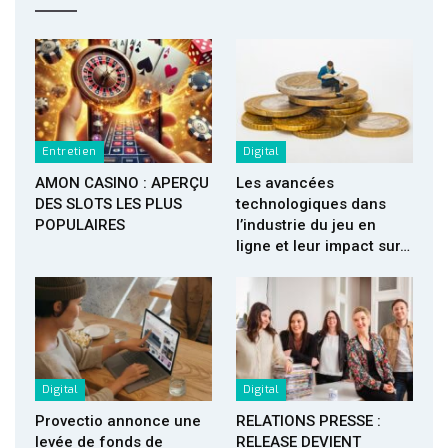
Entretien
Digital
AMON CASINO : APERÇU
Les avancées
DES SLOTS LES PLUS
technologiques dans
POPULAIRES
l’industrie du jeu en
ligne et leur impact sur…
Digital
Digital
Provectio annonce une
RELATIONS PRESSE :
levée de fonds de
RELEASE DEVIENT