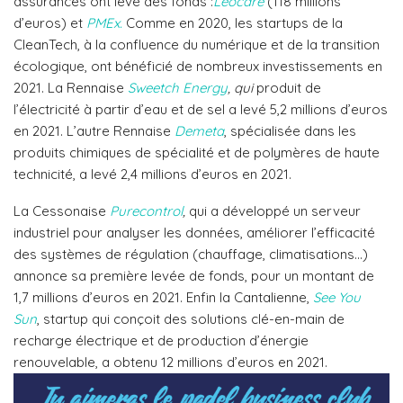
assurances ont levé des fonds :
Leocare
(118 millions
d’euros) et
PMEx.
Comme en 2020, les startups de la
CleanTech, à la confluence du numérique et de la transition
écologique, ont bénéficié de nombreux investissements en
2021. La Rennaise
Sweetch Energy
, qui
produit de
l’électricité à partir d’eau et de sel a levé 5,2 millions d’euros
en 2021. L’autre Rennaise
Demeta
, spécialisée dans les
produits chimiques de spécialité et de polymères de haute
technicité, a levé 2,4 millions d’euros en 2021.
La Cessonaise
Purecontrol
,
qui a développé un serveur
industriel pour analyser les données, améliorer l’efficacité
des systèmes de régulation (chauffage, climatisations…)
annonce sa première levée de fonds, pour un montant de
1,7 millions d’euros en 2021. Enfin la
Cantalienne,
See You
Sun
, startup qui conçoit des solutions clé-en-main de
recharge électrique et de production d’énergie
renouvelable, a obtenu 12 millions d’euros en 2021.