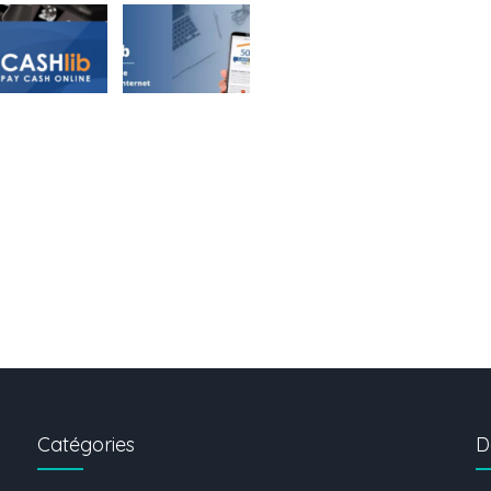
Catégories
D