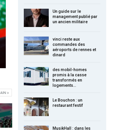
Un guide sur le
management publié par
un ancien militaire
vinci reste aux
commandes des
aéroports de rennes et
dinard
des mobil-homes
promis à la casse
transformés en
logements…
AIN
Le Bouchon : un
restaurant festif
MusikHall : dans les