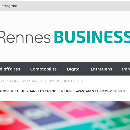
Instagram
d’affaires
Comptabilité
Digital
Entretiens
Imm
NOS EN LIGNE : AVANTAGES ET INCONVÉNIENTS
3
ATION DE CASHLIB DANS LES CASINOS EN LIGNE : AVANTAGES ET INCONVÉNIENTS"