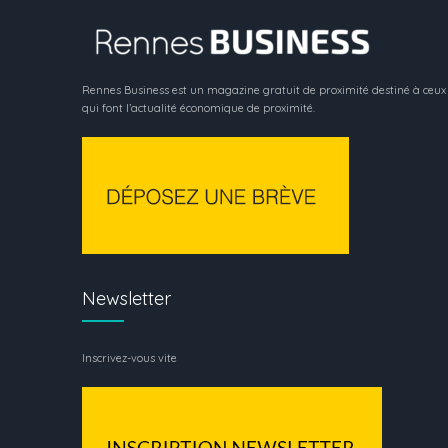
Rennes Business est un magazine gratuit de proximité destiné à ceux
qui font l’actualité économique de proximité.
Newsletter
Inscrivez-vous vite