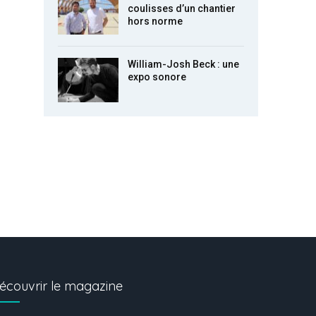
coulisses d’un chantier
hors norme
William-Josh Beck : une
expo sonore
écouvrir le magazine