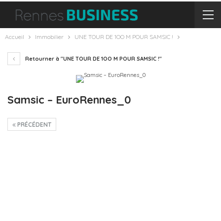
Accueil
Immobilier
UNE TOUR DE 1OO M POUR SAMSIC !
Retourner à "UNE TOUR DE 1OO M POUR SAMSIC !"
Samsic – EuroRennes_0
PRÉCÉDENT