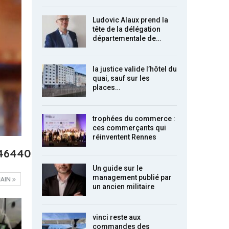
Ludovic Alaux prend la
tête de la délégation
départementale de…
la justice valide l’hôtel du
quai, sauf sur les
places…
trophées du commerce :
ces commerçants qui
réinventent Rennes
446440367002_n_1080
Un guide sur le
management publié par
AIN
un ancien militaire
vinci reste aux
commandes des