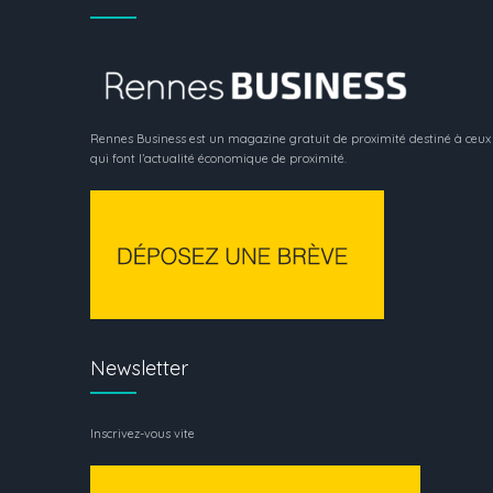
Rennes Business est un magazine gratuit de proximité destiné à ceux
qui font l’actualité économique de proximité.
Newsletter
Inscrivez-vous vite