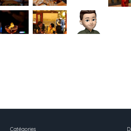
Catégories
D