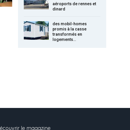
aéroports de rennes et
dinard
des mobil-homes
promis à la casse
transformés en
logements…
écouvrir le magazine