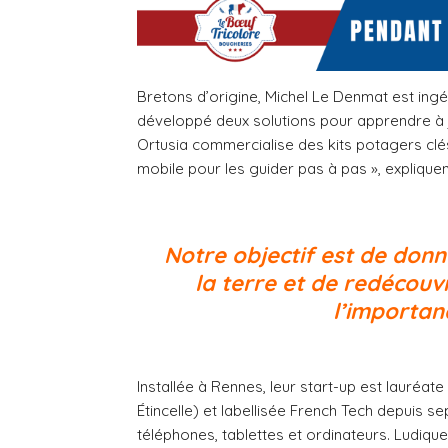
Bretons d’origine, Michel Le Denmat est ingén
développé deux solutions pour apprendre à
Ortusia commercialise des kits potagers clé
mobile pour les guider pas à pas », expliqu
Notre objectif est de donn
la terre et de redécouvr
l’importan
Installée à Rennes, leur start-up est lauré
Étincelle) et labellisée French Tech depuis 
téléphones, tablettes et ordinateurs. Ludi