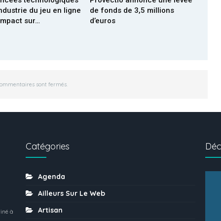
industrie du jeu en ligne
de fonds de 3,5 millions
 impact sur…
d’euros
commentaires sont fermés.
Catégories
Déc
Agenda
Ailleurs Sur Le Web
Artisan
iné à