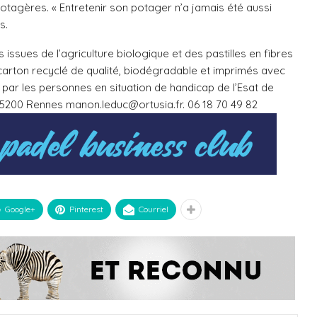
potagères. « Entretenir son potager n’a jamais été aussi
s.
 issues de l’agriculture biologique et des pastilles en fibres
arton recyclé de qualité, biodégradable et imprimés avec
s par les personnes en situation de handicap de l’Esat de
 35200 Rennes manon.leduc@ortusia.fr. 06 18 70 49 82
Google+
Pinterest
Courriel