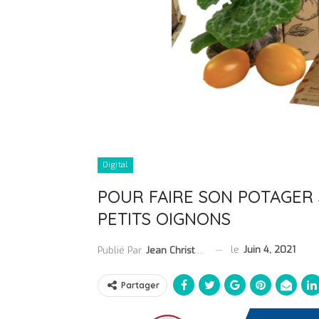
Digital
POUR FAIRE SON POTAGER S
PETITS OIGNONS
le
Juin 4, 2021
Publié Par
Jean Christophe Collet
Partager