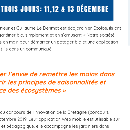
ieur et Guillaume Le Denmat est écojardinier. Ecolos, ils ont
 jardiner bio, simplement et en s’amusant. « Notre société
s en main pour démarrer un potager bio et une application
ent-ils dans un communiqué.
er l’envie de remettre les mains dans
ir les principes de saisonnalités et
ce des écosystèmes »
ate du concours de l’innovation de la Bretagne (concours
septembre 2019. Leur application Web mobile est utilisable sur
que et pédagogique, elle accompagne les jardiniers dans