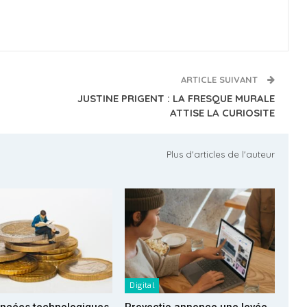
ARTICLE SUIVANT
JUSTINE PRIGENT : LA FRESQUE MURALE
ATTISE LA CURIOSITE
Plus d'articles de l'auteur
Digital
ancées technologiques
Provectio annonce une levée