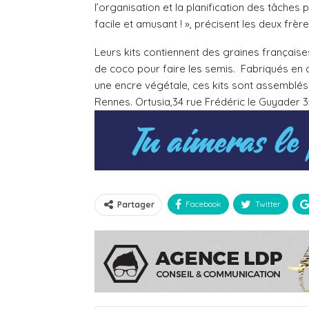
l’organisation et la planification des tâches 
facile et amusant ! », précisent les deux frère
Leurs kits contiennent des graines françaises
de coco pour faire les semis. Fabriqués en c
une encre végétale, ces kits sont assemblé
Rennes. Ortusia,34 rue Frédéric le Guyader
Facebook
Twitter
Partager