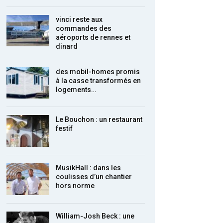
vinci reste aux
commandes des
aéroports de rennes et
dinard
des mobil-homes promis
à la casse transformés en
logements…
Le Bouchon : un restaurant
festif
MusikHall : dans les
coulisses d’un chantier
hors norme
William-Josh Beck : une