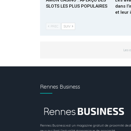
SLOTS LES PLUS POPULAIRES
dans l’
et leur
PREC
SUIV
Les 
Rennes Business
Rennes Business est un magazine gratuit de proximité dest
ceux qui font l’actualité économique de proximité.