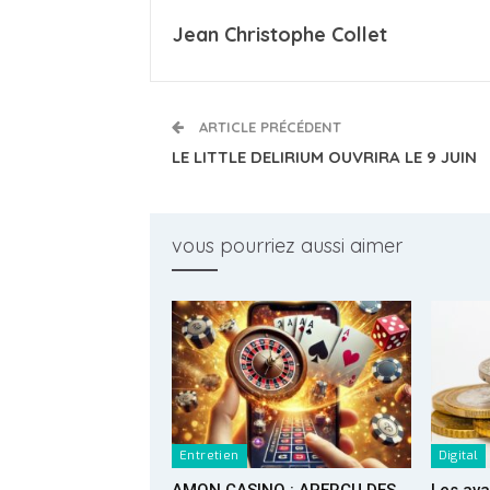
Jean Christophe Collet
ARTICLE PRÉCÉDENT
LE LITTLE DELIRIUM OUVRIRA LE 9 JUIN
vous pourriez aussi aimer
Entretien
Digital
AMON CASINO : APERÇU DES
Les av