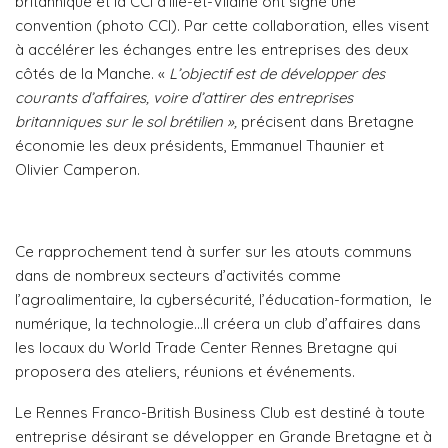
britannique et la CCI d’Ille-et-Vilaine ont signé une
convention (photo CCI). Par cette collaboration, elles visent
à accélérer les échanges entre les entreprises des deux
côtés de la Manche. «
L’objectif est de développer des
courants d’affaires, voire d’attirer des entreprises
britanniques sur le sol brétilien »,
précisent dans Bretagne
économie les deux présidents, Emmanuel Thaunier et
Olivier Camperon.
Ce rapprochement tend à surfer sur les atouts communs
dans de nombreux secteurs d’activités comme
l’agroalimentaire, la cybersécurité, l’éducation-formation, le
numérique, la technologie…Il créera un club d’affaires dans
les locaux du World Trade Center Rennes Bretagne qui
proposera des ateliers, réunions et événements.
Le Rennes Franco-British Business Club est destiné à toute
entreprise désirant se développer en Grande Bretagne et à