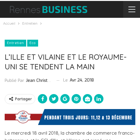
Accueil
Entretien
Entretien
Eco
L’ILLE ET VILAINE ET LE ROYAUME-
UNI SE TENDENT LA MAIN
Le
Avr 24, 2018
Publié Par
Jean Christophe Collet
Partager
Le mercredi 18 avril 2018, la chambre de commerce franco-