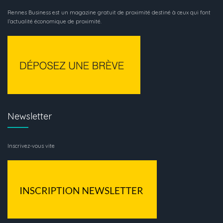
Rennes Business est un magazine gratuit de proximité destiné à ceux qui font
l’actualité économique de proximité.
Newsletter
Inscrivez-vous vite