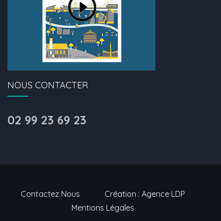
NOUS CONTACTER
02 99 23 69 23
Contactez Nous
Création : Agence LDP
Mentions Légales