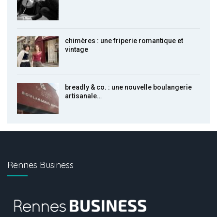
chimères : une friperie romantique et
vintage
breadly & co. : une nouvelle boulangerie
artisanale…
Rennes Business