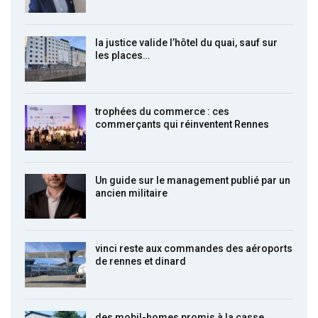
la justice valide l’hôtel du quai, sauf sur
les places…
trophées du commerce : ces
commerçants qui réinventent Rennes
Un guide sur le management publié par un
ancien militaire
vinci reste aux commandes des aéroports
de rennes et dinard
des mobil-homes promis à la casse