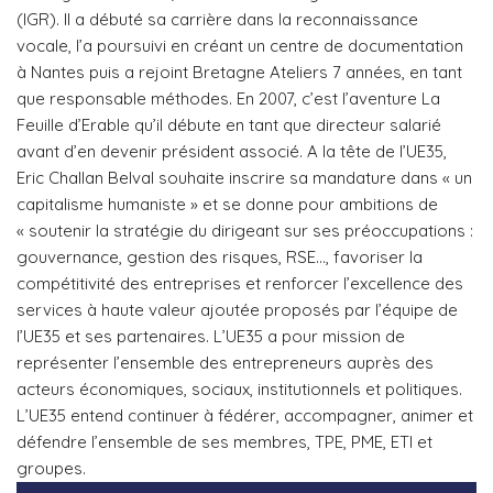
(IGR). Il a débuté sa carrière dans la reconnaissance
vocale, l’a poursuivi en créant un centre de documentation
à Nantes puis a rejoint Bretagne Ateliers 7 années, en tant
que responsable méthodes. En 2007, c’est l’aventure La
Feuille d’Erable qu’il débute en tant que directeur salarié
avant d’en devenir président associé. A la tête de l’UE35,
Eric Challan Belval souhaite inscrire sa mandature dans « un
capitalisme humaniste » et se donne pour ambitions de
« soutenir la stratégie du dirigeant sur ses préoccupations :
gouvernance, gestion des risques, RSE…, favoriser la
compétitivité des entreprises et renforcer l’excellence des
services à haute valeur ajoutée proposés par l’équipe de
l’UE35 et ses partenaires. L’UE35 a pour mission de
représenter l’ensemble des entrepreneurs auprès des
acteurs économiques, sociaux, institutionnels et politiques.
L’UE35 entend continuer à fédérer, accompagner, animer et
défendre l’ensemble de ses membres, TPE, PME, ETI et
groupes.