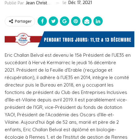
le
Déc 17, 2021
Publié Par
Jean Christophe Collet
Partager
Eric Challan Belval est devenu le 15è Président de l’UE35 en
succédant à Hervé Kermarrec le jeudi 16 décembre
2021. Président de la Feuille d’Erable (r
ecyclage et
récupération)
, il adhère à l’UE35 en 2014, intègre le comité
directeur puis le Bureau en 2018, en y occupant les
fonctions de président du Club des Entreprises Inclusives
d’Ille-et-Vilaine depuis avril 2019. Il est parallèlement vice-
président de l’IGR, vice-Président du fonds de dotation
YAO!, Président de l’Académie des Oscars d’Ille-et-
Vilaine. Aujourd’hui âgé de 52 ans, marié et père de 2
enfants, Eric Challan Belval est diplômé en biologie-
écologie à Rennes 1, et de l’Institut de gestion de Rennes