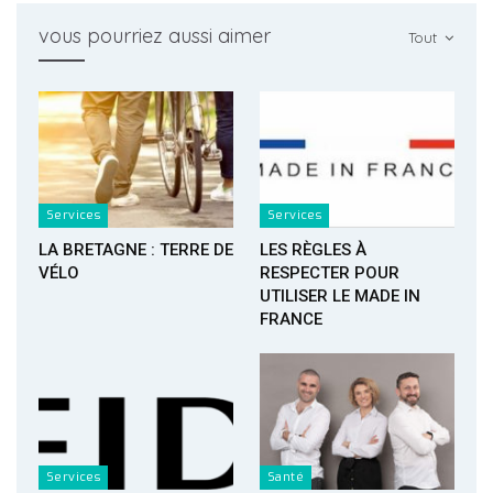
vous pourriez aussi aimer
Tout
Services
Services
LA BRETAGNE : TERRE DE
LES RÈGLES À
VÉLO
RESPECTER POUR
UTILISER LE MADE IN
FRANCE
Services
Santé