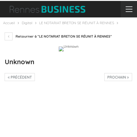
Accueil
Digital
LE NOTARIAT BRETON SE RÉUNIT À RENNES
Retourner à "LE NOTARIAT BRETON SE RÉUNIT À RENNES"
Unknown
PRÉCÉDENT
PROCHAIN