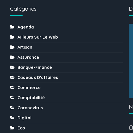
Catégories
D
Agenda
Ailleurs Sur Le Web
Artisan
Assurance
Banque-Finance
Cadeaux D'affaires
Commerce
Comptabilité
N
Coronavirus
Digital
0
Eco