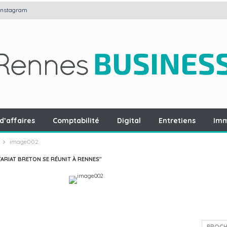
Instagram
d’affaires
Comptabilité
Digital
Entretiens
Imm
image002
TARIAT BRETON SE RÉUNIT À RENNES"
PROCH