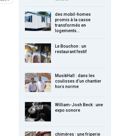
des mobil-homes
promis à la casse
transformés en
logements…
Le Bouchon : un
restaurant festif
MusikHall : dans les
coulisses d’un chantier
hors norme
William-Josh Beck : une
expo sonore
chimères : une friperie