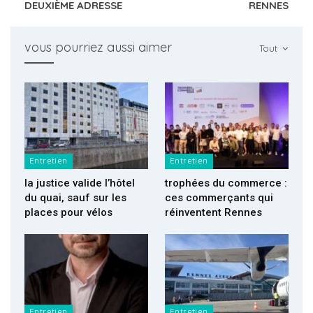
DEUXIÈME ADRESSE
RENNES
vous pourriez aussi aimer
Tout
Entretien
Entretien
la justice valide l’hôtel
trophées du commerce :
du quai, sauf sur les
ces commerçants qui
places pour vélos
réinventent Rennes
Entretien
Entretien