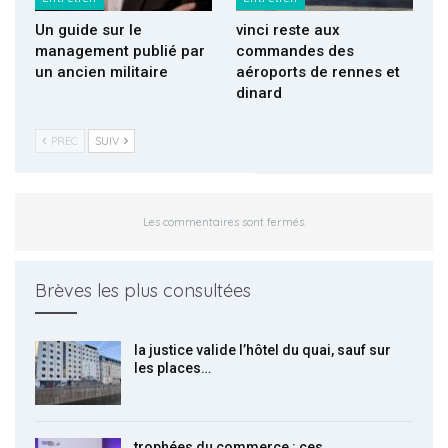
Un guide sur le
vinci reste aux
management publié par
commandes des
un ancien militaire
aéroports de rennes et
dinard
PREC
SUIV
Les commentaires sont fermés.
Brèves les plus consultées
la justice valide l’hôtel du quai, sauf sur
les places…
trophées du commerce : ces