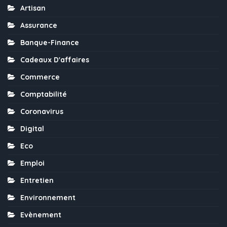
Artisan
Assurance
Banque-Finance
Cadeaux D'affaires
Commerce
Comptabilité
Coronavirus
Digital
Eco
Emploi
Entretien
Environnement
Evènement