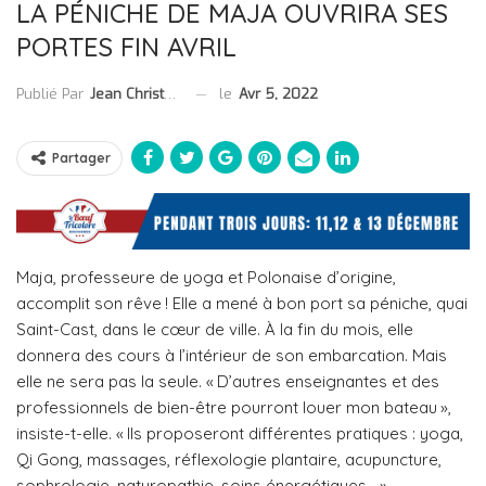
LA PÉNICHE DE MAJA OUVRIRA SES
PORTES FIN AVRIL
le
Avr 5, 2022
Publié Par
Jean Christophe Collet
Partager
Maja, professeure de yoga et Polonaise d’origine,
accomplit son rêve ! Elle a mené à bon port sa péniche, quai
Saint-Cast, dans le cœur de ville. À la fin du mois, elle
donnera des cours à l’intérieur de son embarcation. Mais
elle ne sera pas la seule. « D’autres enseignantes et des
professionnels de bien-être pourront louer mon bateau »,
insiste-t-elle. « Ils proposeront différentes pratiques : yoga,
Qi Gong, massages, réflexologie plantaire, acupuncture,
sophrologie, naturopathie, soins énergétiques… »