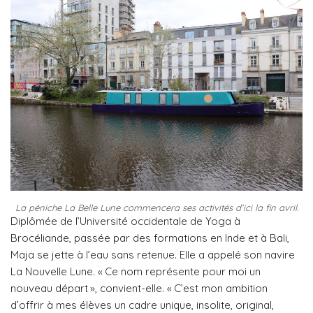
La péniche La Belle Lune commencera ses activités d’ici la fin avril.
Diplômée de l’Université occidentale de Yoga à
Brocéliande, passée par des formations en Inde et à Bali,
Maja se jette à l’eau sans retenue. Elle a appelé son navire
La Nouvelle Lune. « Ce nom représente pour moi un
nouveau départ », convient-elle. « C’est mon ambition
d’offrir à mes élèves un cadre unique, insolite, original,