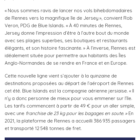
« Nous sommes ravis de lancer nos vols bihebdomadaires
de Rennes vers la magnifique île de Jersey », convient Rob
Veron, PDG de Blue Islands. « À 40 minutes de Rennes,
Jersey donne l’impression d’être à l’autre bout du monde
avec ses plages superbes, ses boutiques et restaurants
élégants, et son histoire fascinante. » À l’inverse, Rennes est
idéalement située pour permettre aux habitants des Îles
Anglo-Normandes de se rendre en France et en Europe.
Cette nouvelle ligne vient s’ajouter à la quinzaine de
destinations proposées au départ de l’aéroport de Rennes
cet été. Blue Islands est la compagnie aérienne jersiaise. « Il
n’y a donc personne de mieux pour vous emmener sur l’île.
Les tarifs commencent à partir de 49 € pour un aller simple,
avec une
franchise de 23 kg pour les bagages en soute. »
En
2021, la plateforme de Rennes a accueilli 386 935 passagers
et transporté 12 548 tonnes de fret.