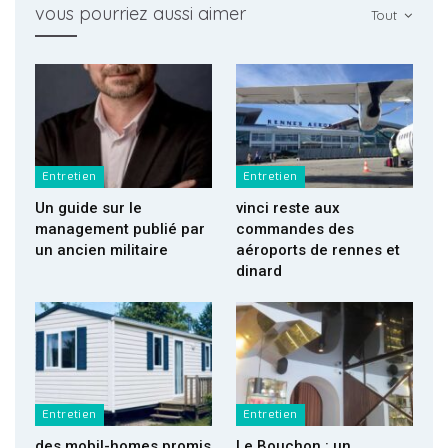
vous pourriez aussi aimer
Tout
Entretien
Entretien
Un guide sur le
vinci reste aux
management publié par
commandes des
un ancien militaire
aéroports de rennes et
dinard
Entretien
Entretien
des mobil-homes promis
Le Bouchon : un