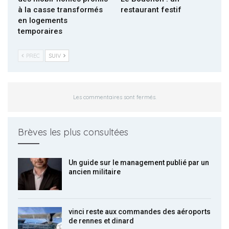
à la casse transformés
restaurant festif
en logements
temporaires
PREC
SUIV
Les commentaires sont fermés.
Brèves les plus consultées
Un guide sur le management publié par un
ancien militaire
vinci reste aux commandes des aéroports
de rennes et dinard