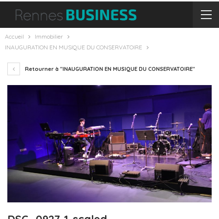
Accueil
Immobilier
INAUGURATION EN MUSIQUE DU CONSERVATOIRE
Retourner à "INAUGURATION EN MUSIQUE DU CONSERVATOIRE"
DSC_0927-1-scaled