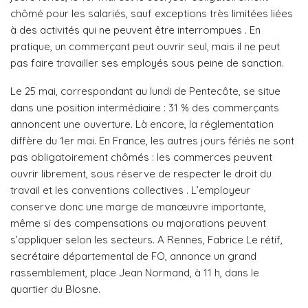
chômé pour les salariés, sauf exceptions très limitées liées
à des activités qui ne peuvent être interrompues . En
pratique, un commerçant peut ouvrir seul, mais il ne peut
pas faire travailler ses employés sous peine de sanction.
Le 25 mai, correspondant au lundi de Pentecôte, se situe
dans une position intermédiaire : 31 % des commerçants
annoncent une ouverture. Là encore, la réglementation
diffère du 1er mai. En France, les autres jours fériés ne sont
pas obligatoirement chômés : les commerces peuvent
ouvrir librement, sous réserve de respecter le droit du
travail et les conventions collectives . L’employeur
conserve donc une marge de manœuvre importante,
même si des compensations ou majorations peuvent
s’appliquer selon les secteurs. A Rennes, Fabrice Le rétif,
secrétaire départemental de FO, annonce un grand
rassemblement, place Jean Normand, à 11 h, dans le
quartier du Blosne.