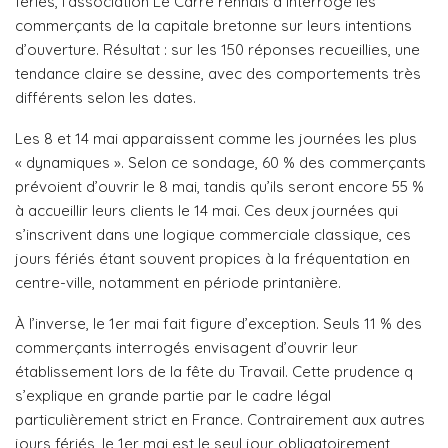
fériés, l’association Le Carré rennais a interrogé les
commerçants de la capitale bretonne sur leurs intentions
d’ouverture. Résultat : sur les 150 réponses recueillies, une
tendance claire se dessine, avec des comportements très
différents selon les dates.
Les 8 et 14 mai apparaissent comme les journées les plus
« dynamiques ». Selon ce sondage, 60 % des commerçants
prévoient d’ouvrir le 8 mai, tandis qu’ils seront encore 55 %
à accueillir leurs clients le 14 mai. Ces deux journées qui
s’inscrivent dans une logique commerciale classique, ces
jours fériés étant souvent propices à la fréquentation en
centre-ville, notamment en période printanière.
À l’inverse, le 1er mai fait figure d’exception. Seuls 11 % des
commerçants interrogés envisagent d’ouvrir leur
établissement lors de la fête du Travail. Cette prudence q
s’explique en grande partie par le cadre légal
particulièrement strict en France. Contrairement aux autres
jours fériés, le 1er mai est le seul jour obligatoirement