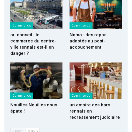
Commerce
Commerce
au conseil : le
Noma : des repas
commerce du centre-
adaptés au post-
ville rennais est-il en
accouchement
danger ?
Commerce
Commerce
Nouilles Nouilles nous
un empire des bars
épate !
rennais en
redressement judiciaire
PREC
SUIV