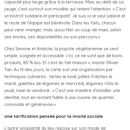
capacité plus large grâce à la terrasse. Mais au-delà de sa
jauge, c’est surtout son modèle qui retient l’attention. « C’est
un bistrot solidaire et participatif. Je suis ici le seul salarié et
le reste de l’équipe est bénévole. Dans les faits, chacun
peut venir manger, mais aussi filer un coup de main, selon
ses envies, ses disponibilités ou son parcours.»
Chez Simone et Anatole, la popote végétarienne se veut
simple, soignée et accessible. « Ici, ce ne sont que de bons
produits, 80 % bio. Et c’est du fait maison », insiste Olivier
Tan. Au fil des jours, la carte suit une organisation par
techniques culinaires : tartes le lundi, pâtes fraîches le
mardi, galettes de légumes le mercredi, légumes rôtis le
jeudi, naan le vendredi. « C’est une manière d’installer une
identité, tout en restant fidèle à une cuisine de quartier,
conviviale et généreuse.»
Une tarification pensée pour la mixité sociale
L’autre singularité du lieu repose sur son mode de