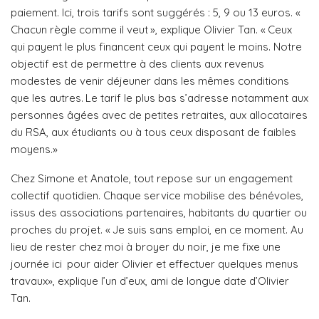
paiement. Ici, trois tarifs sont suggérés : 5, 9 ou 13 euros. «
Chacun règle comme il veut », explique Olivier Tan. « Ceux
qui payent le plus financent ceux qui payent le moins. Notre
objectif est de permettre à des clients aux revenus
modestes de venir déjeuner dans les mêmes conditions
que les autres. Le tarif le plus bas s’adresse notamment aux
personnes âgées avec de petites retraites, aux allocataires
du RSA, aux étudiants ou à tous ceux disposant de faibles
moyens.»
Chez Simone et Anatole, tout repose sur un engagement
collectif quotidien. Chaque service mobilise des bénévoles,
issus des associations partenaires, habitants du quartier ou
proches du projet. « Je suis sans emploi, en ce moment. Au
lieu de rester chez moi à broyer du noir, je me fixe une
journée ici pour aider Olivier et effectuer quelques menus
travaux», explique l’un d’eux, ami de longue date d’Olivier
Tan.