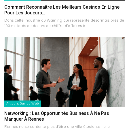
Comment Reconnaître Les Meilleurs Casinos En Ligne
Pour Les Joueurs…
Dans cette industrie du iGaming qui représente désormais près de
100 milliards de dollars de chiffre d’affaires à…
Ailleurs Sur Le Web
Networking : Les Opportunités Business À Ne Pas
Manquer À Rennes
Rennes ne se contente plus d’être une ville étudiante : elle