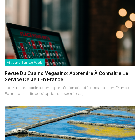
Ailleurs Sur Le Web
Revue Du Casino Vegasino: Apprendre À Connaître Le
Service De Jeu En France
L'attrait des casinos en ligne n'a jamais été aussi fort en France.
Parmi la multitude d'options disponibles,…