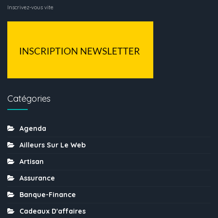
Inscrivez-vous vite
Catégories
Agenda
Ailleurs Sur Le Web
Artisan
Assurance
Banque-Finance
Cadeaux D'affaires