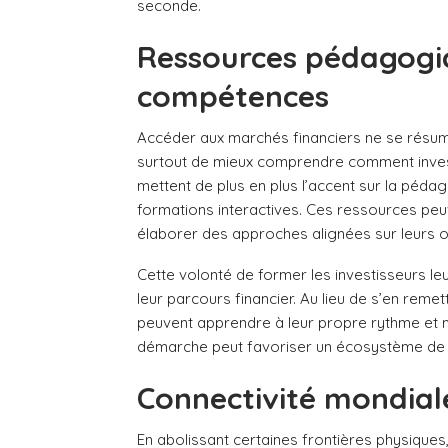
seconde.
Ressources pédagogi
compétences
Accéder aux marchés financiers ne se résume 
surtout de mieux comprendre comment invest
mettent de plus en plus l’accent sur la péda
formations interactives. Ces ressources peuv
élaborer des approches alignées sur leurs o
Cette volonté de former les investisseurs 
leur parcours financier. Au lieu de s’en remet
peuvent apprendre à leur propre rythme et m
démarche peut favoriser un écosystème de 
Connectivité mondial
En abolissant certaines frontières physiques