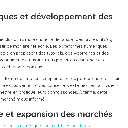
ques et développement des
plus à la simple capacité de passer des ordres ; il s’agit
ir de manière réfléchie. Les plateformes numériques
gogie en proposant des tutoriels, des webinaires et des
ent aider les utilisateurs à gagner en assurance et à
bjectifs patrimoniaux.
leur donne des moyens supplémentaires pour prendre en main
tre exclusivement à des conseillers externes, les particuliers
ettre en pratique leurs connaissances. À terme, cette
marché mieux informé.
e et expansion des marchés
,
les outils numériques ont réduit les barrières