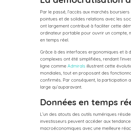
Par le passé, l’accès aux marchés boursiers
pointues et de solides relations avec les so
ont largement contribué à faciliter cette dé
ordinateur portable pour ouvrir un compte, né
en temps réel.
Grâce à des interfaces ergonomiques et à de
complexes ont été simplifiées, rendant l’inv
ligne comme
Admirals
illustrent cette évolut
mondiales, tout en proposant des fonctionna
confirmés. Par conséquent, la participation a
large qu’auparavant.
Données en temps réel
L’un des atouts des outils numériques réside
investisseurs peuvent accéder aux tendances 
macroéconomiques avec une meilleure réactiv