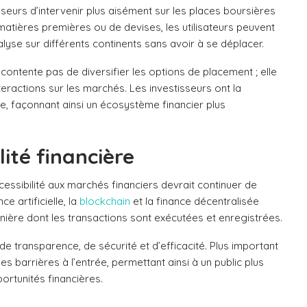
isseurs d’intervenir plus aisément sur les places boursières
 matières premières ou de devises, les utilisateurs peuvent
yse sur différents continents sans avoir à se déplacer.
 contente pas de diversifier les options de placement ; elle
nteractions sur les marchés. Les investisseurs ont la
nale, façonnant ainsi un écosystème financier plus
lité financière
essibilité aux marchés financiers devrait continuer de
ce artificielle, la
blockchain
et la finance décentralisée
nière dont les transactions sont exécutées et enregistrées.
transparence, de sécurité et d’efficacité. Plus important
es barrières à l’entrée, permettant ainsi à un public plus
ortunités financières.