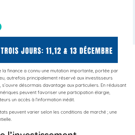
de la finance a connu une mutation importante, portée par
eu, autrefois principalement réservé aux investisseurs
s, s’ouvre désormais davantage aux particuliers. En réduisant
numériques peuvent favoriser une participation élargie,
teurs un accès à l’information inédit.
tats peuvent varier selon les conditions de marché ; une
ielle.
e l’investissement