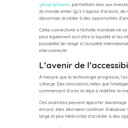
géographiques
, permettant ainsi aux invest
du monde entier. Qu’il s’agisse d’actions, de
désormais accéder à des opportunités d’anal
Cette connectivité à l’échelle mondiale ne se
peut également accroître la liquidité et les i
possibilité de réagir à l’actualité internatio
interconnecté.
L’avenir de l’accessibi
À mesure que la technologie progresse, l’acc
s’élargir. Des innovations telles que l’intelligen
commencent d’ores et déjà à redéfinir la ma
Ces avancées peuvent apporter davantage de 
encore, elles devraient continuer d’abaisser l
large et plus hétéroclite d’accéder à des opp