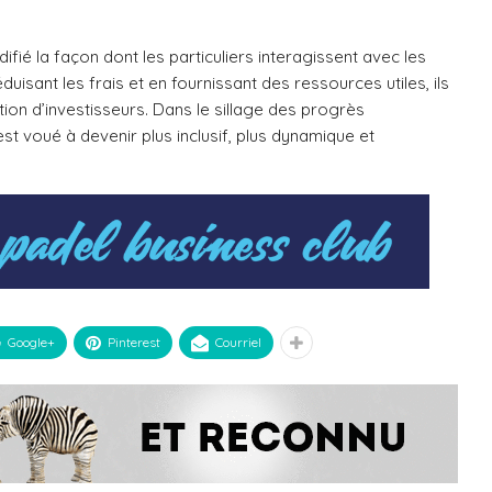
ié la façon dont les particuliers interagissent avec les
éduisant les frais et en fournissant des ressources utiles, ils
tion d’investisseurs. Dans le sillage des progrès
st voué à devenir plus inclusif, plus dynamique et
Google+
Pinterest
Courriel