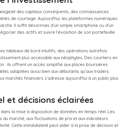
 exigeait des capitaux conséquents, des connaissances
ciétés de courtage. Aujourd’hui, les plateformes numériques
marche. Il suffit désormais d’un simple smartphone ou d’un
gocier des actifs et suivre l’évolution de son portefeuille
s tableaux de bord intuitifs, des opérations autrefois
estissement plus accessible aux néophytes. Des courtiers en
ion : ils offrent un accès simplifié aux places boursières
lités adaptées aussi bien aux débutants qu’aux traders
ux marchés financiers s’adresse aujourd’hui à un public plus
 et décisions éclairées
 dans la mise à disposition de données en temps réel. Les
du marché, aux fluctuations de prix et aux indicateurs
ité. Cette immédiateté peut aider à la prise de décision et