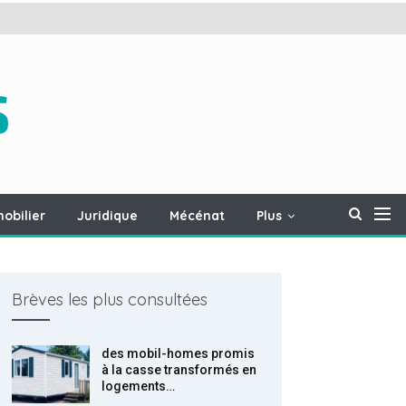
obilier
Juridique
Mécénat
Plus
Brèves les plus consultées
des mobil-homes promis
à la casse transformés en
logements…