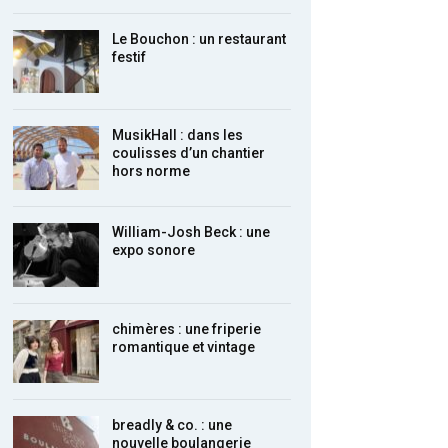
Le Bouchon : un restaurant
festif
MusikHall : dans les
coulisses d’un chantier
hors norme
William-Josh Beck : une
expo sonore
chimères : une friperie
romantique et vintage
breadly & co. : une
nouvelle boulangerie