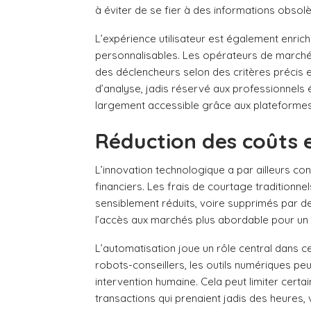
à éviter de se fier à des informations obsolè
L’expérience utilisateur est également enric
personnalisables. Les opérateurs de marché 
des déclencheurs selon des critères précis e
d’analyse, jadis réservé aux professionnels
largement accessible grâce aux plateformes 
Réduction des coûts e
L’innovation technologique a par ailleurs con
financiers. Les frais de courtage traditionne
sensiblement réduits, voire supprimés par d
l’accès aux marchés plus abordable pour un 
L’automatisation joue un rôle central dans ce
robots-conseillers, les outils numériques peu
intervention humaine. Cela peut limiter certa
transactions qui prenaient jadis des heures,