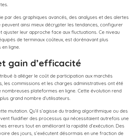
tes.
hie par des graphiques avancés, des analyses et des alertes
peuvent ainsi mieux décrypter les tendances, configurer
t ajuster leur approche face aux fluctuations. Ce niveau
 équipés de terminaux coûteux, est dorénavant plus
en ligne.
t gain d’efficacité
tribué à alléger le coût de participation aux marchés
ls, les commissions et les charges administratives ont été
e nombreuses plateformes en ligne. Cette évolution rend
plus grand nombre d’utilisateurs.
tte mutation. Qu’il s’agisse du trading algorithmique ou des
vent fluidifier des processus qui nécessitaient autrefois une
ines erreurs tout en améliorant la rapidité d’exécution. Des
 voire des jours, s’exécutent désormais en une fraction de