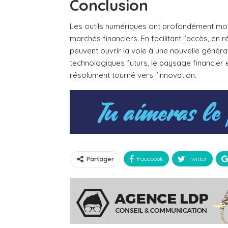
Conclusion
Les outils numériques ont profondément modif
marchés financiers. En facilitant l’accès, en r
peuvent ouvrir la voie à une nouvelle généra
technologiques futurs, le paysage financier e
résolument tourné vers l’innovation.
Facebook
Twitter
Partager