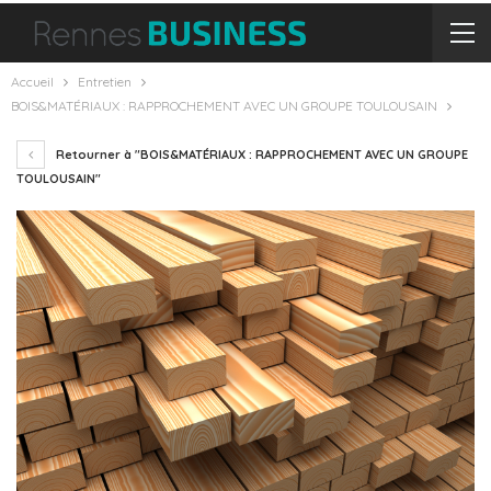
Accueil
Entretien
BOIS&MATÉRIAUX : RAPPROCHEMENT AVEC UN GROUPE TOULOUSAIN
Retourner à "BOIS&MATÉRIAUX : RAPPROCHEMENT AVEC UN GROUPE
TOULOUSAIN"