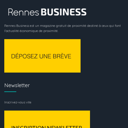
Rennes Business est un magazine gratuit de proximité destiné à ceux qui font
l’actualité économique de proximité.
Newsletter
Inscrivez-vous vite