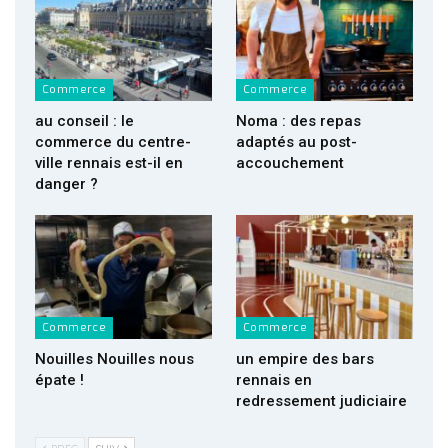
Commerce
Commerce
au conseil : le
Noma : des repas
commerce du centre-
adaptés au post-
ville rennais est-il en
accouchement
danger ?
Commerce
Commerce
Nouilles Nouilles nous
un empire des bars
épate !
rennais en
redressement judiciaire