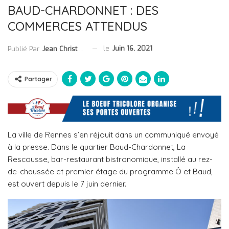
BAUD-CHARDONNET : DES
COMMERCES ATTENDUS
le
Juin 16, 2021
Publié Par
Jean Christophe Collet
Partager
La ville de Rennes s’en réjouit dans un communiqué envoyé
à la presse. Dans le quartier Baud-Chardonnet, La
Rescousse, bar-restaurant bistronomique, installé au rez-
de-chaussée et premier étage du programme Ô et Baud,
est ouvert depuis le 7 juin dernier.