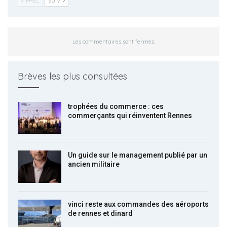
PREC
SUIV
Les commentaires sont fermés.
Brèves les plus consultées
trophées du commerce : ces
commerçants qui réinventent Rennes
Un guide sur le management publié par un
ancien militaire
vinci reste aux commandes des aéroports
de rennes et dinard