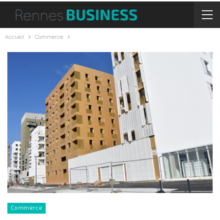
Accueil
Commerce
Commerce