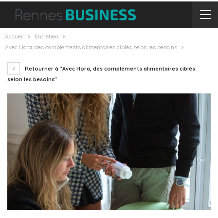
Accueil
Entretien
Avec Hora, des compléments alimentaires ciblés selon les besoins
Retourner à "Avec Hora, des compléments alimentaires ciblés
selon les besoins"