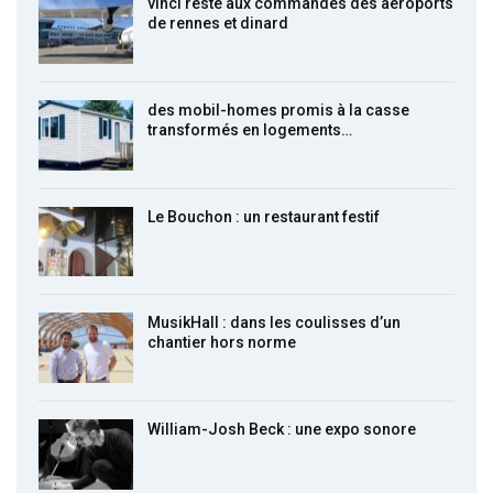
vinci reste aux commandes des aéroports
de rennes et dinard
des mobil-homes promis à la casse
transformés en logements…
Le Bouchon : un restaurant festif
MusikHall : dans les coulisses d’un
chantier hors norme
William-Josh Beck : une expo sonore