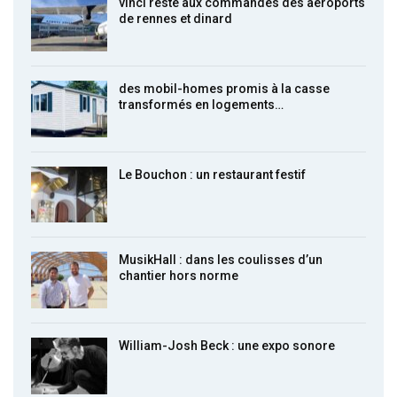
vinci reste aux commandes des aéroports
de rennes et dinard
des mobil-homes promis à la casse
transformés en logements…
Le Bouchon : un restaurant festif
MusikHall : dans les coulisses d’un
chantier hors norme
William-Josh Beck : une expo sonore