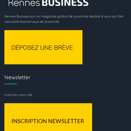
Rennes Business est un magazine gratuit de proximité destiné à ceux qui font
l’actualité économique de proximité.
Newsletter
Inscrivez-vous vite