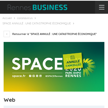
Accueil
coronavirus
SPACE ANNULÉ : UNE CATASTROPHE ÉCONOMIQUE
Retourner à "SPACE ANNULÉ : UNE CATASTROPHE ÉCONOMIQUE"
Web