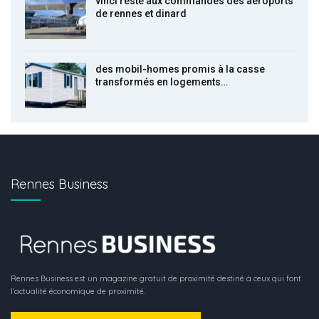
vinci reste aux commandes des aéroports
de rennes et dinard
des mobil-homes promis à la casse
transformés en logements…
Rennes Business
Rennes Business est un magazine gratuit de proximité destiné à ceux qui font
l’actualité économique de proximité.