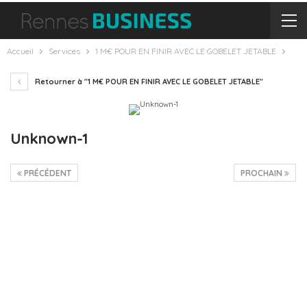
Accueil
Services
1 M€ POUR EN FINIR AVEC LE GOBELET JETABLE
Retourner à "1 M€ POUR EN FINIR AVEC LE GOBELET JETABLE"
Unknown-1
PRÉCÉDENT
PROCHAIN