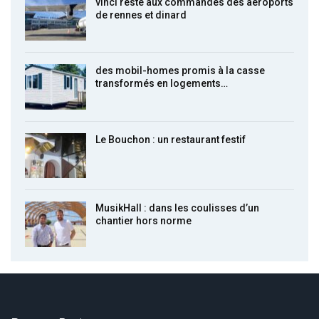
vinci reste aux commandes des aéroports
de rennes et dinard
des mobil-homes promis à la casse
transformés en logements…
Le Bouchon : un restaurant festif
MusikHall : dans les coulisses d’un
chantier hors norme