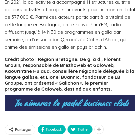
En 2021, la collectivité a accompagné 11 structures au titre
de leurs activités et projets innovants pour un montant total
de 377 000 €. Parmi ces acteurs participant à la vitalité de
cette langue en Bretagne, on retrouve Plum’FM, radio
diffusant jusqu’à 14 h 30 de programmes en gallo par
semaine, ou l’association Qerouézée Côtes d’Ahoat, qui
anime des émissions en gallo en pays briochin.
Crédit photo : Région Bretagne. De g. à d., Florent
Grouin, responsable de Brezhoweb et Galoweb,
Kaourintine Hulaud, conseillère régionale déléguée à la
langue galèse, et Lionel Buannic, fondateur de LB
Groupe, ont présenté « Galichon », le premier
programme de Galoweb, destiné aux enfants.
Facebook
Twitter
Partager