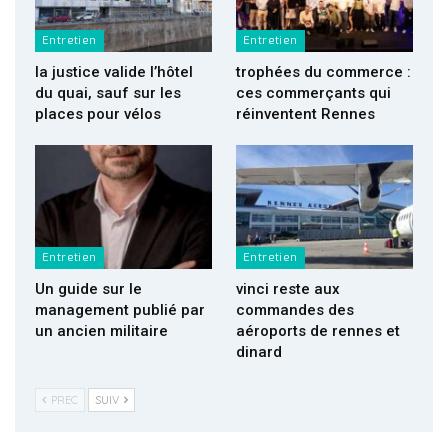
Entretien
Entretien
la justice valide l’hôtel
trophées du commerce :
du quai, sauf sur les
ces commerçants qui
places pour vélos
réinventent Rennes
Entretien
Entretien
Un guide sur le
vinci reste aux
management publié par
commandes des
un ancien militaire
aéroports de rennes et
dinard
PREC
SUIV