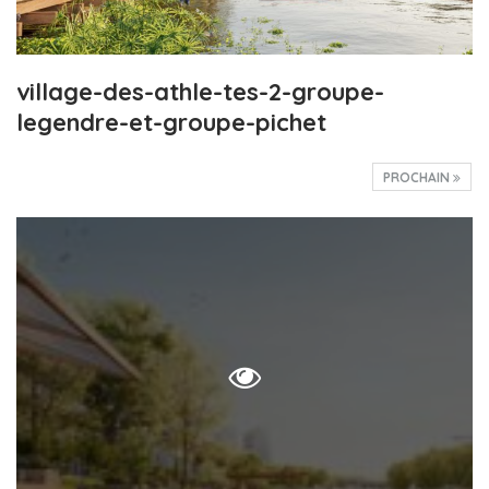
village-des-athle-tes-2-groupe-
legendre-et-groupe-pichet
PROCHAIN