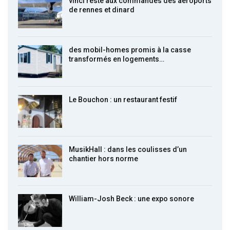
vinci reste aux commandes des aéroports
de rennes et dinard
des mobil-homes promis à la casse
transformés en logements…
Le Bouchon : un restaurant festif
MusikHall : dans les coulisses d’un
chantier hors norme
William-Josh Beck : une expo sonore