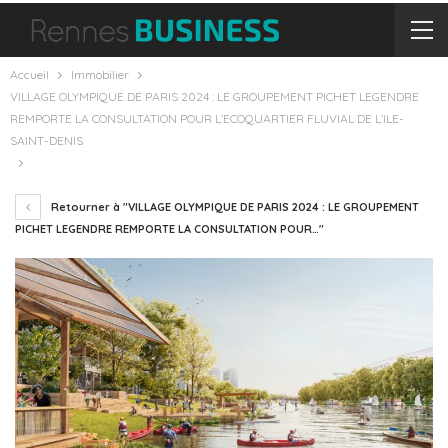
Accueil
Immobilier
VILLAGE OLYMPIQUE DE PARIS 2024 : LE GROUPEMENT PICHET LEGENDRE
REMPORTE LA CONSULTATION POUR L’ECOQUARTIER FLUVIAL DE L’ILE-
SAINT-DENIS
Retourner à "VILLAGE OLYMPIQUE DE PARIS 2024 : LE GROUPEMENT
PICHET LEGENDRE REMPORTE LA CONSULTATION POUR…"