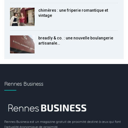
chimères : une friperie romantique et
vintage
breadly & co. : une nouvelle boulangerie
artisanale…
Rennes Business
Rennes Business est un magazine gratuit de proximité destiné à ceux qui font
l’actualité économique de proximité.