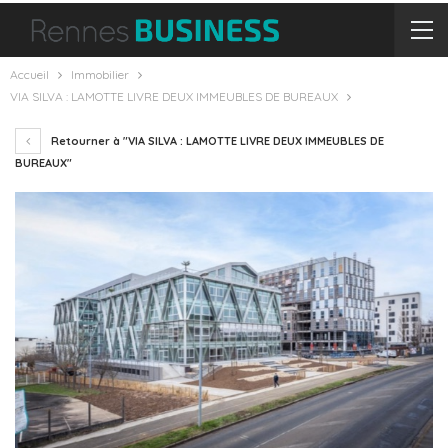
Accueil
Immobilier
VIA SILVA : LAMOTTE LIVRE DEUX IMMEUBLES DE BUREAUX
Retourner à "VIA SILVA : LAMOTTE LIVRE DEUX IMMEUBLES DE
BUREAUX"