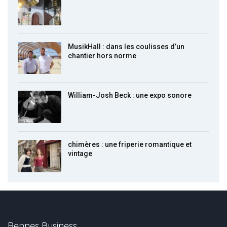
MusikHall : dans les coulisses d’un
chantier hors norme
William-Josh Beck : une expo sonore
chimères : une friperie romantique et
vintage
Rennes Business