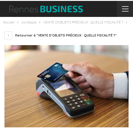
Accueil
Juridique
VENTE D’OBJETS PRÉCIEUX : QUELLE FISCALITÉ ?
Retourner à "VENTE D’OBJETS PRÉCIEUX : QUELLE FISCALITÉ ?"