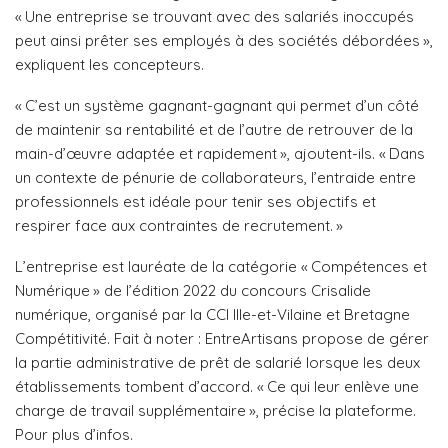
« Une entreprise se trouvant avec des salariés inoccupés
peut ainsi prêter ses employés à des sociétés débordées »,
expliquent les concepteurs.
« C’est un système gagnant-gagnant qui permet d’un côté
de maintenir sa rentabilité et de l’autre de retrouver de la
main-d’œuvre adaptée et rapidement », ajoutent-ils. « Dans
un contexte de pénurie de collaborateurs, l’entraide entre
professionnels est idéale pour tenir ses objectifs et
respirer face aux contraintes de recrutement. »
L’entreprise est lauréate de la catégorie « Compétences et
Numérique » de l’édition 2022 du concours Crisalide
numérique, organisé par la CCI Ille-et-Vilaine et Bretagne
Compétitivité. Fait à noter : EntreArtisans propose de gérer
la partie administrative de prêt de salarié lorsque les deux
établissements tombent d’accord. « Ce qui leur enlève une
charge de travail supplémentaire », précise la plateforme.
Pour plus d’infos.