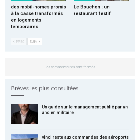
des mobil-homes promis
Le Bouchon : un
à la casse transformés
restaurant festif
en logements
temporaires
PREC
SUIV
Les commentaires sont fermés.
Brèves les plus consultées
Un guide sur le management publié par un
ancien militaire
vinci reste aux commandes des aéroports