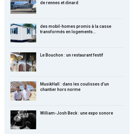
de rennes et dinard
des mobil-homes promis à la casse
transformés en logements…
Le Bouchon : un restaurant festif
MusikHall : dans les coulisses d’un
chantier hors norme
William-Josh Beck : une expo sonore