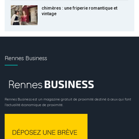
chimères : une friperie romantique et
vintage
Rennes Business
Rennes Business est un magazine gratuit de proximité destiné à ceux qui font
l’actualité économique de proximité.