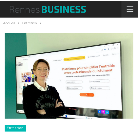
Accueil
Entretien
Entretien