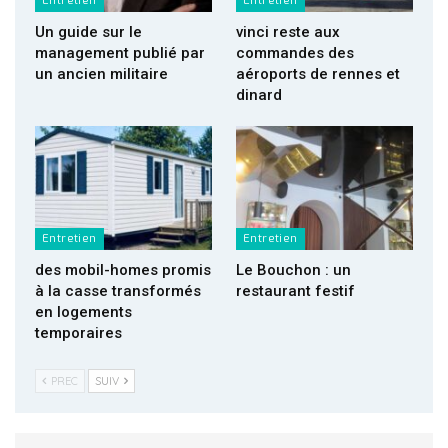
Entretien
Entretien
Un guide sur le
vinci reste aux
management publié par
commandes des
un ancien militaire
aéroports de rennes et
dinard
Entretien
Entretien
des mobil-homes promis
Le Bouchon : un
à la casse transformés
restaurant festif
en logements
temporaires
PREC
SUIV