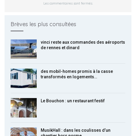
Les commentaires sont fermés.
Brèves les plus consultées
vinci reste aux commandes des aéroports
de rennes et dinard
des mobil-homes promis à la casse
transformés en logements…
Le Bouchon : un restaurant festif
MusikHall : dans les coulisses d’un
chantier hors norme