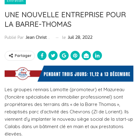
Entretien
UNE NOUVELLE ENTREPRISE POUR
LA BARRE-THOMAS
le
Juil 28, 2022
Publié Par
Jean Christophe Collet
Partager
Les groupes rennais Lamotte (promoteur) et Mazureau
(foncière spécialisée en immobilier professionnel) sont
propriétaires des terrains dits « de la Barre Thomas »,
rebaptisés parc d’activité des Chevrons (ZI de Lorient). Ils
viennent d’y implanter le nouveau siège social de la start-up
Cailabs dans un bâtiment clé en main et aux prestations
élevées.