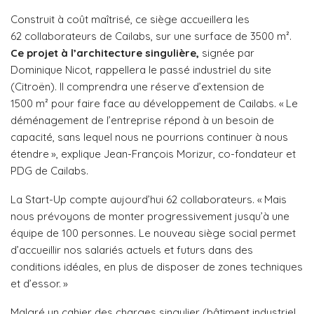
Construit à coût maîtrisé, ce siège accueillera les
62 collaborateurs de Cailabs, sur une surface de 3500 m².
Ce projet à l’architecture singulière,
signée par
Dominique Nicot, rappellera le passé industriel du site
(Citroën). Il comprendra une réserve d’extension de
1500 m² pour faire face au développement de Cailabs. « Le
déménagement de l’entreprise répond à un besoin de
capacité, sans lequel nous ne pourrions continuer à nous
étendre », explique Jean-François Morizur, co-fondateur et
PDG de Cailabs.
La Start-Up compte aujourd’hui 62 collaborateurs. « Mais
nous prévoyons de monter progressivement jusqu’à une
équipe de 100 personnes. Le nouveau siège social permet
d’accueillir nos salariés actuels et futurs dans des
conditions idéales, en plus de disposer de zones techniques
et d’essor. »
Malgré un cahier des charges singulier (bâtiment industriel,