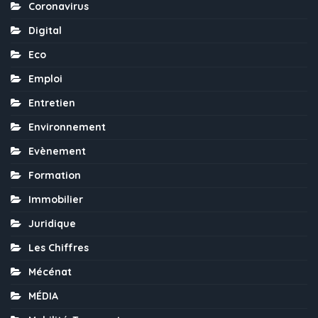
Coronavirus
Digital
Eco
Emploi
Entretien
Environnement
Evènement
Formation
Immobilier
Juridique
Les Chiffres
Mécénat
MÉDIA