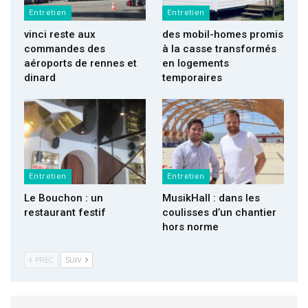
Entretien
Entretien
vinci reste aux
des mobil-homes promis
commandes des
à la casse transformés
aéroports de rennes et
en logements
dinard
temporaires
Entretien
Entretien
Le Bouchon : un
MusikHall : dans les
restaurant festif
coulisses d’un chantier
hors norme
PREC
SUIV