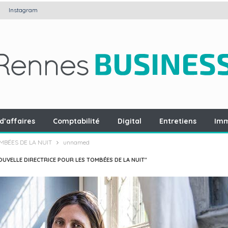
Instagram
d’affaires
Comptabilité
Digital
Entretiens
Imm
MBÉES DE LA NUIT
unnamed
OUVELLE DIRECTRICE POUR LES TOMBÉES DE LA NUIT"