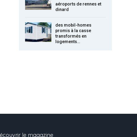
aéroports de rennes et
dinard
des mobil-homes
promis à la casse
transformés en
logements…
écouvrir le magazine