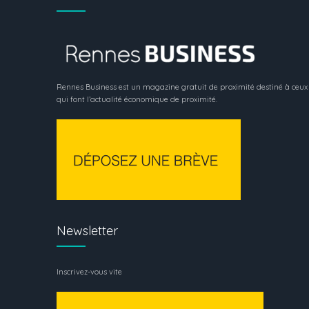
Rennes Business est un magazine gratuit de proximité destiné à ceux
qui font l’actualité économique de proximité.
Newsletter
Inscrivez-vous vite