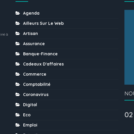
Agenda
Ailleurs Sur Le Web
Artisan
iné à
Assurance
Banque-Finance
Cadeaux D'affaires
Commerce
Comptabilité
NO
Coronavirus
Digital
02
Eco
Emploi