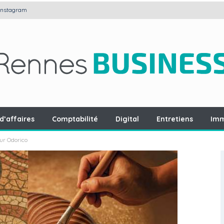
Instagram
d’affaires
Comptabilité
Digital
Entretiens
Imm
our Odorico