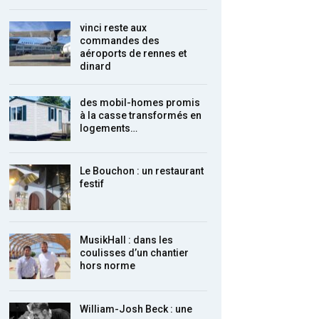
vinci reste aux
commandes des
aéroports de rennes et
dinard
des mobil-homes promis
à la casse transformés en
logements…
Le Bouchon : un restaurant
festif
MusikHall : dans les
coulisses d’un chantier
hors norme
William-Josh Beck : une