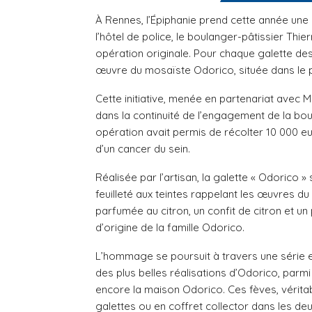
À Rennes, l’Épiphanie prend cette année une d
l’hôtel de police, le boulanger-pâtissier Thi
opération originale. Pour chaque galette des
œuvre du mosaïste Odorico, située dans le
Cette initiative, menée en partenariat avec M
dans la continuité de l’engagement de la bou
opération avait permis de récolter 10 000 eu
d’un cancer du sein.
Réalisée par l’artisan, la galette « Odorico »
feuilleté aux teintes rappelant les œuvres du
parfumée au citron, un confit de citron et un p
d’origine de la famille Odorico.
L’hommage se poursuit à travers une série 
des plus belles réalisations d’Odorico, parmi
encore la maison Odorico. Ces fèves, véritabl
galettes ou en coffret collector dans les de