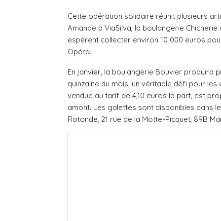
Cette opération solidaire réunit plusieurs a
Amande à ViaSilva, la boulangerie Chicherie 
espèrent collecter environ 10 000 euros pou
Opéra.
En janvier, la boulangerie Bouvier produira p
quinzaine du mois, un véritable défi pour les
vendue au tarif de 4,10 euros la part, est pro
amont. Les galettes sont disponibles dans le
Rotonde, 21 rue de la Motte-Picquet, 89B Mai