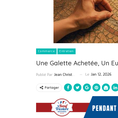
Commerce
Entretien
Une Galette Achetée, Un E
Le
Jan 12, 2026
Publié Par
Jean Christophe Collet
Partager