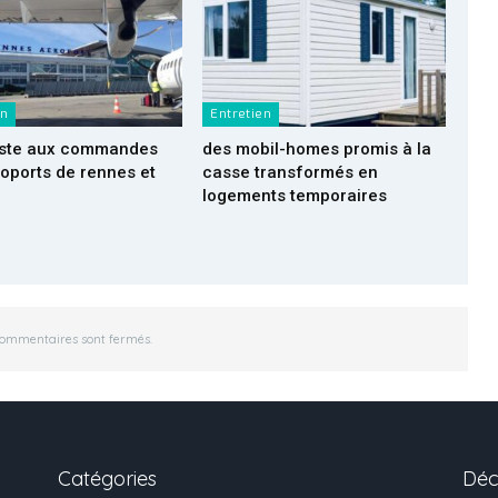
en
Entretien
reste aux commandes
des mobil-homes promis à la
oports de rennes et
casse transformés en
logements temporaires
commentaires sont fermés.
Catégories
Déc