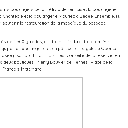
rtisans boulangers de la métropole rennaise : la boulangerie
à Chantepie et la boulangerie Mouriec à Bédée. Ensemble, ils
r soutenir la restauration de la mosaïque du passage
rès de 4 500 galettes, dont la moitié durant la première
 équipes en boulangerie et en pâtisserie. La galette Odorico,
posée jusqu’à la fin du mois. Il est conseillé de la réserver en
s deux boutiques Thierry Bouvier de Rennes : Place de la
l François-Mitterrand.