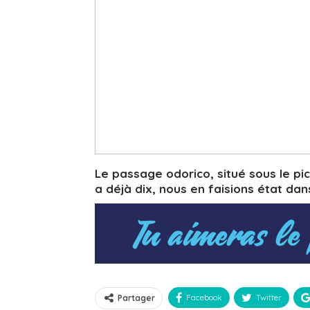
Le passage odorico, situé sous le pic
a déjà dix, nous en faisions état da
Facebook
Twitter
Partager