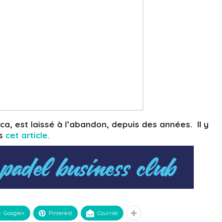
ca, est laissé à l’abandon, depuis des années. Il y
ns
cet article.
Google+
Pinterest
Courriel