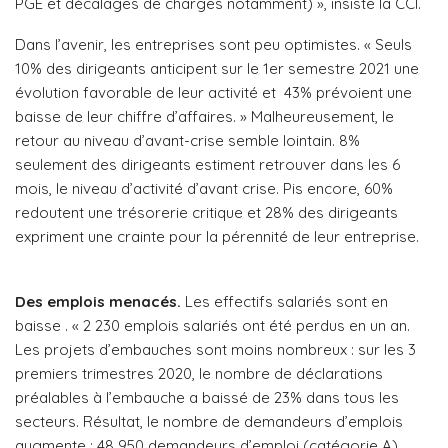
PGE et décalages de charges notamment) », insiste la CCI.
Dans l’avenir, les entreprises sont p
eu optimistes. « Seuls
10% des dirigeants anticipent sur le 1er semestre 2021 une
évolution favorable de leur activité et 43% prévoient une
baisse de leur chiffre d’affaires. » Malheureusement, le
retour au niveau d’avant-crise semble lointain.
8%
seulement des dirigeants estiment retrouver dans les 6
mois, le niveau d’activité d’avant crise. Pis encore,
60%
redoutent une trésorerie critique et 28% des dirigeants
expriment une crainte pour la pérennité de leur entreprise.
Des emplois menacés.
Les effectifs salariés sont en
baisse . « 2 230 emplois salariés ont été perdus en un an.
Les projets d’embauches sont moins nombreux : sur les 3
premiers trimestres 2020, le nombre de déclarations
préalables à l’embauche a baissé de 23% dans tous les
secteurs. Résultat, le nombre de demandeurs d’emplois
augmente : 48 950 demandeurs d’emploi (catégorie A)