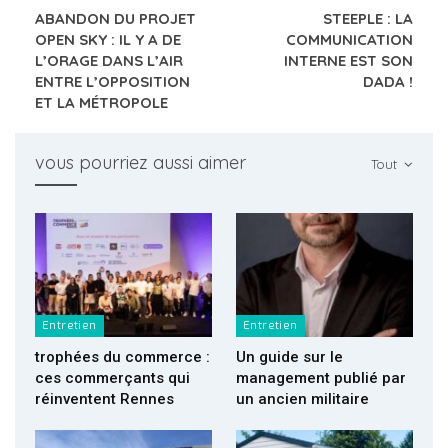
ABANDON DU PROJET
STEEPLE : LA
OPEN SKY : IL Y A DE
COMMUNICATION
L’ORAGE DANS L’AIR
INTERNE EST SON
ENTRE L’OPPOSITION
DADA !
ET LA MÉTROPOLE
vous pourriez aussi aimer
Tout
Entretien
Entretien
trophées du commerce :
Un guide sur le
ces commerçants qui
management publié par
réinventent Rennes
un ancien militaire