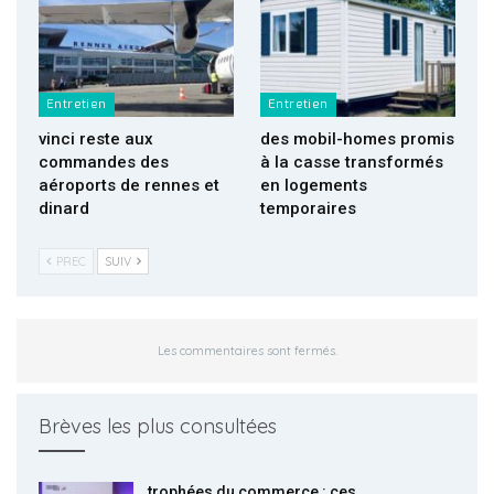
Entretien
Entretien
vinci reste aux
des mobil-homes promis
commandes des
à la casse transformés
aéroports de rennes et
en logements
dinard
temporaires
PREC
SUIV
Les commentaires sont fermés.
Brèves les plus consultées
trophées du commerce : ces