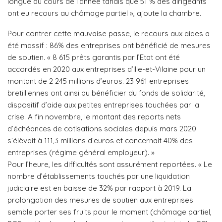
longue au cours de l’année tandis que 51 % des dirigeants
ont eu recours au chômage partiel », ajoute la chambre.
Pour contrer cette mauvaise passe, le recours aux aides a
été massif : 86% des entreprises ont bénéficié de mesures
de soutien. « 8 615 prêts garantis par l’Etat ont été
accordés en 2020 aux entreprises d’Ille-et-Vilaine pour un
montant de 2 245 millions d’euros. 23 961 entreprises
bretilliennes ont ainsi pu bénéficier du fonds de solidarité,
dispositif d’aide aux petites entreprises touchées par la
crise. A fin novembre, le montant des reports nets
d’échéances de cotisations sociales depuis mars 2020
s’élèvait à 111,3 millions d’euros et concernait 40% des
entreprises (régime général employeur). »
Pour l’heure, les difficultés sont assurément reportées. «
Le
nombre d’établissements touchés par une liquidation
judiciaire est en baisse de 32% par rapport à 2019. La
prolongation des mesures de soutien aux entreprises
semble porter ses fruits pour le moment (chômage partiel,