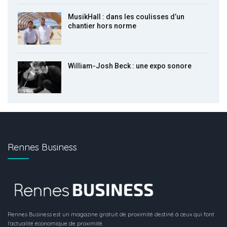
MusikHall : dans les coulisses d’un
chantier hors norme
William-Josh Beck : une expo sonore
Rennes Business
Rennes Business est un magazine gratuit de proximité destiné à ceux qui font
l’actualité économique de proximité.