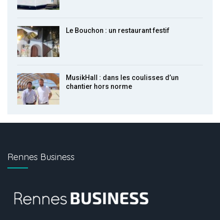
Le Bouchon : un restaurant festif
MusikHall : dans les coulisses d’un
chantier hors norme
Rennes Business