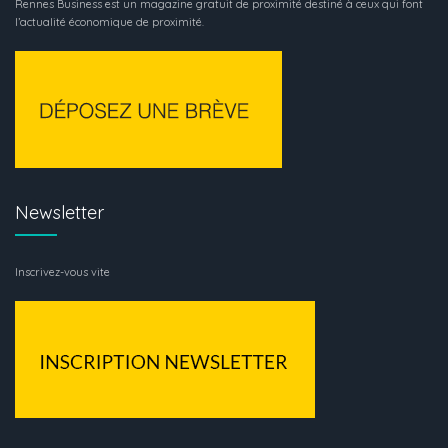
Rennes Business est un magazine gratuit de proximité destiné à ceux qui font
l’actualité économique de proximité.
Newsletter
Inscrivez-vous vite