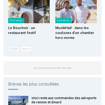
Entretien
Entretien
Le Bouchon : un
MusikHall : dans les
restaurant festif
coulisses d’un chantier
hors norme
PREC
SUIV
Les commentaires sont fermés.
Brèves les plus consultées
vinci reste aux commandes des aéroports
de rennes et dinard