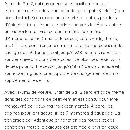
Grain de Sail 2, qui naviguera sous pavillon français,
effectuera des routes transatlantiques depuis St Malo (son
port d’attache) en exportant des vins et autres produits
d’épicerie fine de France et d’Europe vers les États-Unis et
en rapportant en France des matières premières
d’Amérique Latine (masse de cacao, cafés verts, rhums,
etc.). Il sera construit en aluminium et aura une capacité de
charge de 350 tonnes, soit jusqu’à 238 palettes réparties
sur deux niveaux dans deux cales. De plus, des réservoirs
dédiés pourront recevoir jusqu’à 18 m3 de vrac liquide et
sur le pont il y aura une capacité de chargement de 5m3
supplémentaires en fût.
Avec 1170m2 de voilure, Grain de Sail 2 sera efficace même
dans des conditions de petit vent et est conçu pour être
manœuvré par deux marins expérimentés. À bord, les
cabines pourront accueillir les 9 membres d’équipage. La
traversée de l’Atlantique en fonction des routes et des
conditions météorologiques est estimée à environ deux