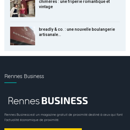
chimères : une friperie romantique et
vintage
breadly & co. : une nouvelle boulangerie
artisanale…
Rennes Business
Rennes Business est un magazine gratuit de proximité destiné à ceux qui font
l’actualité économique de proximité.