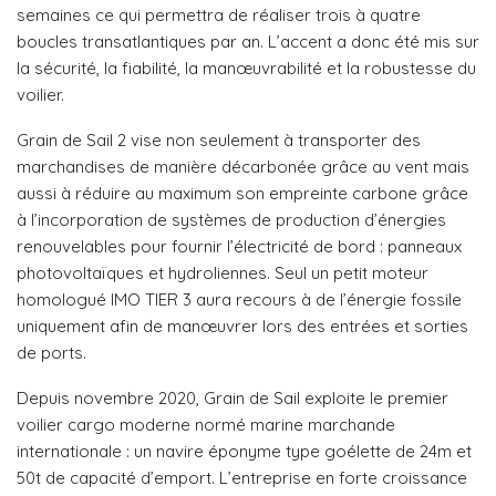
semaines ce qui permettra de réaliser trois à quatre
boucles transatlantiques par an. L’accent a donc été mis sur
la sécurité, la fiabilité, la manœuvrabilité et la robustesse du
voilier.
Grain de Sail 2 vise non seulement à transporter des
marchandises de manière décarbonée grâce au vent mais
aussi à réduire au maximum son empreinte carbone grâce
à l’incorporation de systèmes de production d’énergies
renouvelables pour fournir l’électricité de bord : panneaux
photovoltaïques et hydroliennes. Seul un petit moteur
homologué IMO TIER 3 aura recours à de l’énergie fossile
uniquement afin de manœuvrer lors des entrées et sorties
de ports.
Depuis novembre 2020, Grain de Sail exploite le premier
voilier cargo moderne normé marine marchande
internationale : un navire éponyme type goélette de 24m et
50t de capacité d’emport. L’entreprise en forte croissance