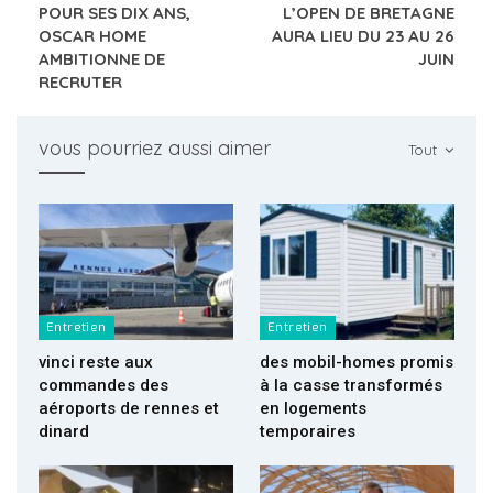
POUR SES DIX ANS,
L’OPEN DE BRETAGNE
OSCAR HOME
AURA LIEU DU 23 AU 26
AMBITIONNE DE
JUIN
RECRUTER
vous pourriez aussi aimer
Tout
Entretien
Entretien
vinci reste aux
des mobil-homes promis
commandes des
à la casse transformés
aéroports de rennes et
en logements
dinard
temporaires