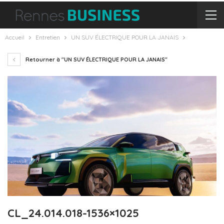
Accueil
Entretien
UN SUV ÉLECTRIQUE POUR LA JANAIS
Retourner à "UN SUV ÉLECTRIQUE POUR LA JANAIS"
CL_24.014.018-1536×1025