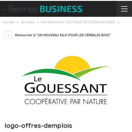
Accueil
Services
UN NOUVEAU SILO POUR LES CÉRÉALES BIOS
Retourner à "UN NOUVEAU SILO POUR LES CÉRÉALES BIOS"
logo-offres-demplois