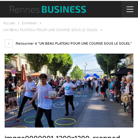
Accueil
Entretien
UN BEAU PLATEAU POUR UNE COURSE SOUS LE SOLEIL
Retourner à "UN BEAU PLATEAU POUR UNE COURSE SOUS LE SOLEIL"
image0000001-1200×1200-cropped