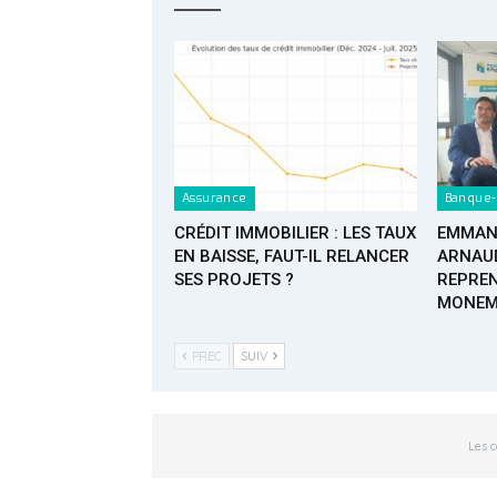
Assurance
Banque-
CRÉDIT IMMOBILIER : LES TAUX
EMMANU
EN BAISSE, FAUT-IL RELANCER
ARNAUD
SES PROJETS ?
REPREN
MONEM
PREC
SUIV
Les 