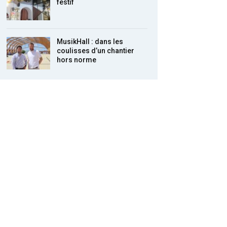
festif
MusikHall : dans les
coulisses d’un chantier
hors norme