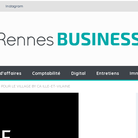
Instagram
d’affaires
Comptabilité
Digital
Entretiens
Imm
POUR LE VILLAGE BY CA ILLE-ET-VILAINE