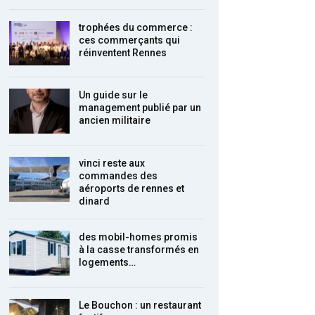
trophées du commerce :
ces commerçants qui
réinventent Rennes
Un guide sur le
management publié par un
ancien militaire
vinci reste aux
commandes des
aéroports de rennes et
dinard
des mobil-homes promis
à la casse transformés en
logements…
Le Bouchon : un restaurant