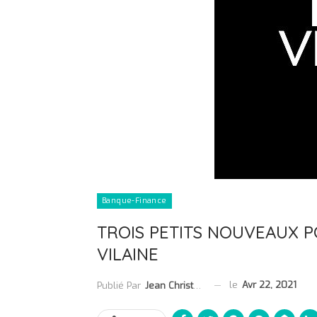
Banque-Finance
TROIS PETITS NOUVEAUX PO
VILAINE
le
Avr 22, 2021
Publié Par
Jean Christophe Collet