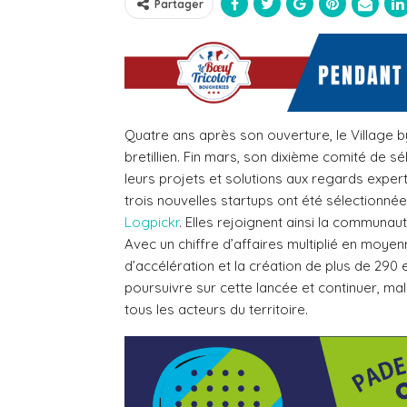
Partager
Quatre ans après son ouverture, le Village by
bretillien. Fin mars, son dixième comité de s
leurs projets et solutions aux regards exper
trois nouvelles startups ont été sélectionné
Logpickr
. Elles rejoignent ainsi la communau
Avec un chiffre d’affaires multiplié en moy
d’accélération et la création de plus de 290 
poursuivre sur cette lancée et continuer, mal
tous les acteurs du territoire.