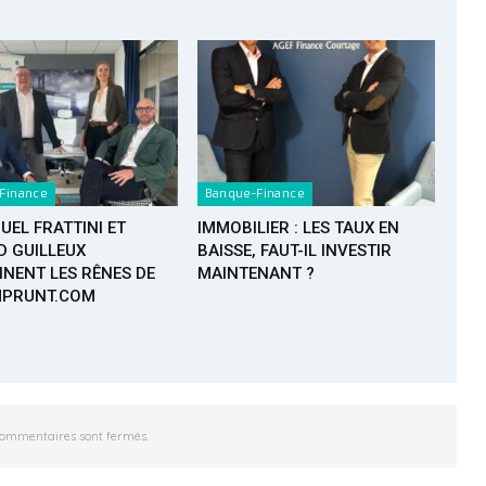
Finance
Banque-Finance
EL FRATTINI ET
IMMOBILIER : LES TAUX EN
 GUILLEUX
BAISSE, FAUT-IL INVESTIR
NENT LES RÊNES DE
MAINTENANT ?
PRUNT.COM
commentaires sont fermés.