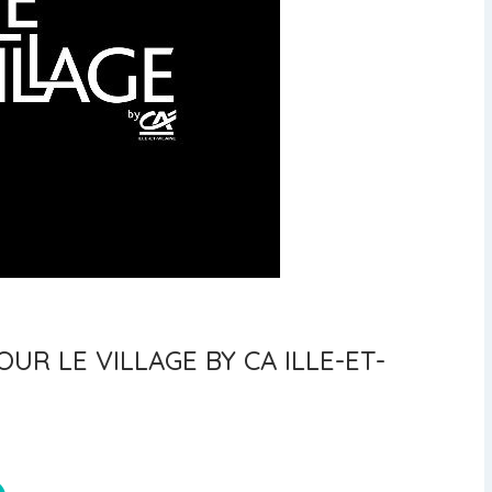
UR LE VILLAGE BY CA ILLE-ET-