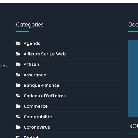
Catégories
Déc
Agenda
Ailleurs Sur Le Web
Artisan
iné à
Assurance
Banque-Finance
Cadeaux D'affaires
Commerce
Comptabilité
NO
Coronavirus
Digital