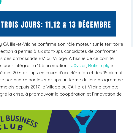
 CA Ille-et-Vilaine confirme son rôle moteur sur le territoire
élection a permis à six start-ups candidates de confronter
ts des ambassadeurs* du Village. À l’issue de ce comité,
es pour intégrer la 10è promotion :
UXvizer
,
Batisimply
et
té des 20 start-ups en cours d’accélération et des 15 alumni.
enne par quatre par les startups au terme de leur programme
emplois depuis 2017, le Village by CA Ille-et-Vilaine compte
gré la crise, à promouvoir la coopération et l’innovation de