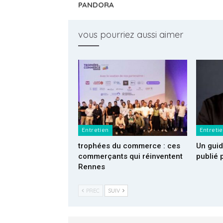
PANDORA
vous pourriez aussi aimer
Entretien
Entreti
trophées du commerce : ces
Un gui
commerçants qui réinventent
publié 
Rennes
PREC
SUIV