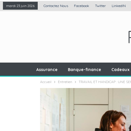
Contactez Nous
Facebook
Twitter
LinkedIN
mardi 23 juin 2026
Assurance
Banque-finance
Cadeaux 
Accueil
Entretien
TRAVAIL ET HANDICAP : UNE S