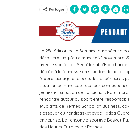
Partager
La 25e édition de la Semaine européenne p
déroulera jusqu’au dimanche 21 novembre 202
avec le soutien du Secrétariat d’Etat charge
dédiée à la jeunesse en situation de handicap
l’apprentissage et aux études supérieures p
situation de handicap face aux conséquences
jeunes en situation de handicap….
Pour marqu
rencontre autour du sport entre responsables
étudiants de Rennes School of Business, co-
s’essayer au handibasket avec Hadda Guerch
entreprise. La r
encontre sportive Basket-Fau
des Hautes Ourmes de Rennes.