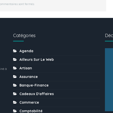
commentaires sont fermés.
Catégories
Déc
Agenda
Ailleurs Sur Le Web
Artisan
iné à
Assurance
Banque-Finance
Cadeaux D'affaires
Commerce
Comptabilité