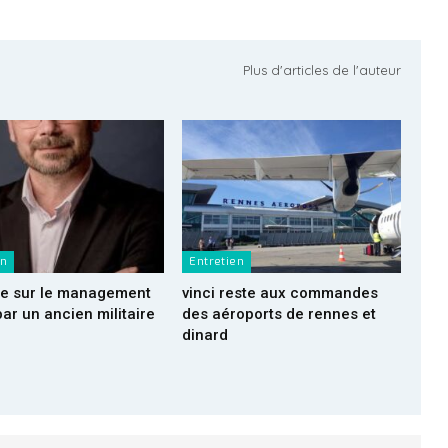
Plus d'articles de l'auteur
en
Entretien
de sur le management
vinci reste aux commandes
par un ancien militaire
des aéroports de rennes et
dinard