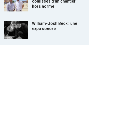
coulisses d’un chantier
hors norme
William-Josh Beck : une
expo sonore