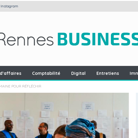
Instagram
d’affaires
Comptabilité
Digital
Entretiens
Imm
EMAINE POUR RÉFLÉCHIR