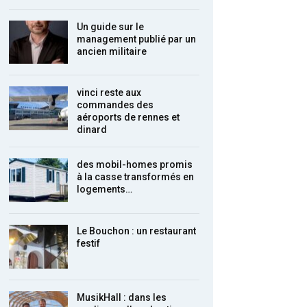
Un guide sur le
management publié par un
ancien militaire
vinci reste aux
commandes des
aéroports de rennes et
dinard
des mobil-homes promis
à la casse transformés en
logements…
Le Bouchon : un restaurant
festif
MusikHall : dans les