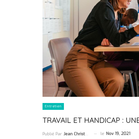
Entretien
TRAVAIL ET HANDICAP : U
le
Nov 19, 2021
Publié Par
Jean Christophe Collet