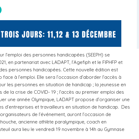
our l’emploi des personnes handicapées (SEEPH) se
1, en partenariat avec LADAPT, l’Agefiph et le FIPHFP et
́ des personnes handicapées. Cette nouvelle édition est
 face à l’emploi. Elle sera l’occasion d’aborder l’accès à
our les personnes en situation de handicap ; la jeunesse en
 de la crise de COVID- 19 ; l’accès au premier emploi des
er une année Olympique, LADAPT propose d’organiser une
 d’entreprises et travailleurs en situation de handicap.
Des
organisateurs de l’événement, auront l’occasion de
ouche, ancienne athlète paralympique, coach en
teuil aura lieu le vendredi 19 novembre à 14h au Gymnase