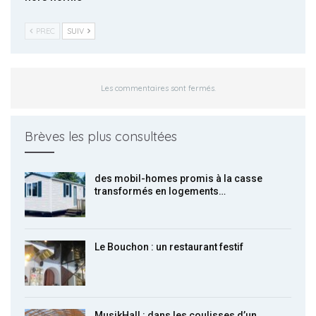
PREC
SUIV
Les commentaires sont fermés.
Brèves les plus consultées
des mobil-homes promis à la casse
transformés en logements…
Le Bouchon : un restaurant festif
MusikHall : dans les coulisses d’un