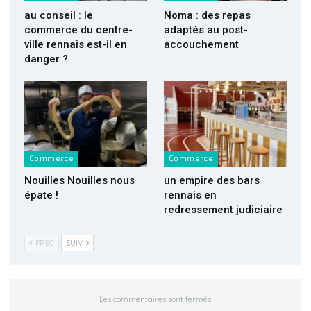
au conseil : le
Noma : des repas
commerce du centre-
adaptés au post-
ville rennais est-il en
accouchement
danger ?
Commerce
Commerce
Nouilles Nouilles nous
un empire des bars
épate !
rennais en
redressement judiciaire
PREC
SUIV
Les commentaires sont fermés.