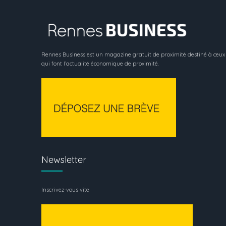
Rennes Business est un magazine gratuit de proximité destiné à ceux
qui font l’actualité économique de proximité.
Newsletter
Inscrivez-vous vite