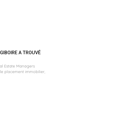
: GIBOIRE A TROUVÉ
eal Estate Managers
 le placement immobilier,