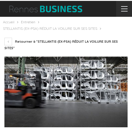
Accueil
Entretien
STELLANTIS (EX-PSA) RÉDUIT LA VOILURE SUR SES SITES
Retourner à "STELLANTIS (EX-PSA) RÉDUIT LA VOILURE SUR SES
SITES"