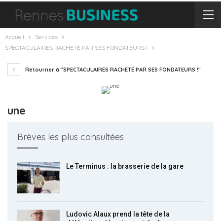
Accueil
Services
SPECTACULAIRES RACHETÉ PAR SES FONDATEURS !
Retourner à "SPECTACULAIRES RACHETÉ PAR SES FONDATEURS !"
une
Brèves les plus consultées
Le Terminus : la brasserie de la gare
Ludovic Alaux prend la tête de la