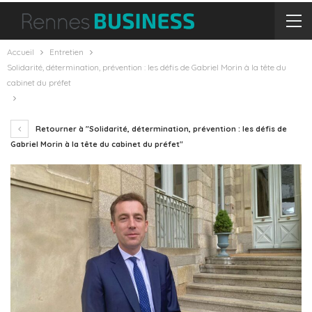
Accueil
Entretien
Solidarité, détermination, prévention : les défis de Gabriel Morin à la tête du
cabinet du préfet
Retourner à "Solidarité, détermination, prévention : les défis de
Gabriel Morin à la tête du cabinet du préfet"