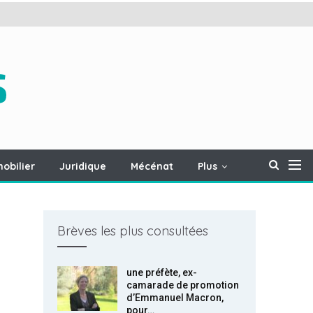
obilier
Juridique
Mécénat
Plus
Brèves les plus consultées
une préfète, ex-
camarade de promotion
d’Emmanuel Macron,
pour…