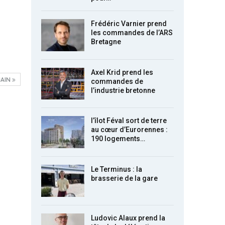
Frédéric Varnier prend
les commandes de l’ARS
Bretagne
Axel Krid prend les
AIN
commandes de
l’industrie bretonne
l’îlot Féval sort de terre
au cœur d’Eurorennes :
190 logements…
Le Terminus : la
brasserie de la gare
Ludovic Alaux prend la