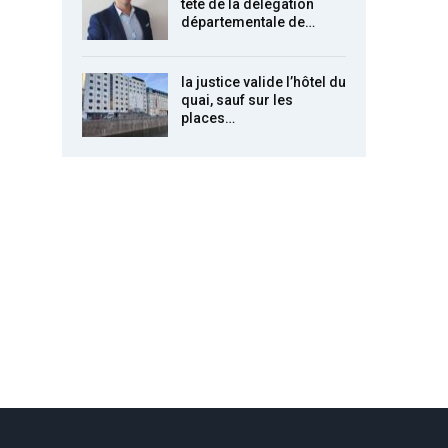
tête de la délégation
départementale de…
la justice valide l’hôtel du
quai, sauf sur les
places…