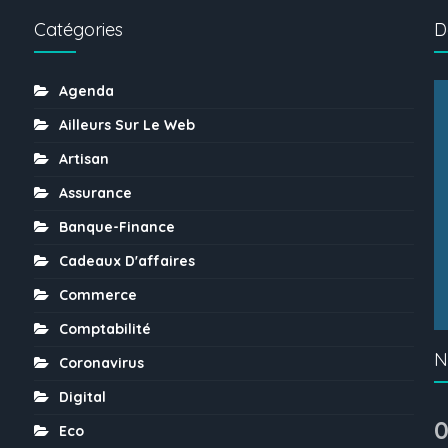
Catégories
D
Agenda
Ailleurs Sur Le Web
Artisan
Assurance
Banque-Finance
Cadeaux D'affaires
Commerce
Comptabilité
N
Coronavirus
Digital
0
Eco