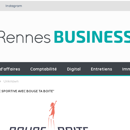
Instagram
d’affaires
Comptabilité
Digital
Entretiens
Imm
Unknown
E SPORTIVE AVEC BOUGE TA BOITE"