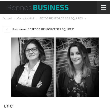
Accueil
Comptabilité
SECOB RENFORCE SES EQUIPES
Retourner à "SECOB RENFORCE SES EQUIPES"
une