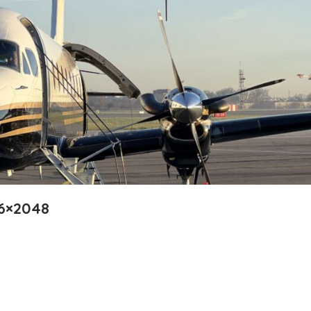
6×2048