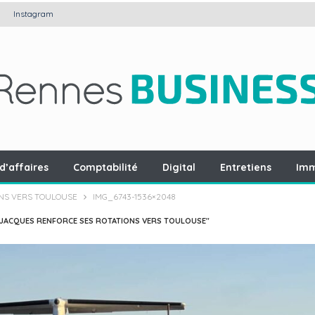
Instagram
d’affaires
Comptabilité
Digital
Entretiens
Imm
NS VERS TOULOUSE
IMG_6743-1536×2048
-JACQUES RENFORCE SES ROTATIONS VERS TOULOUSE"