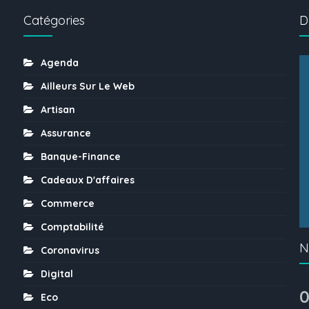
Catégories
D
Agenda
Ailleurs Sur Le Web
Artisan
Assurance
Banque-Finance
Cadeaux D'affaires
Commerce
Comptabilité
N
Coronavirus
Digital
0
Eco