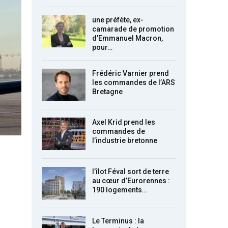
une préfète, ex-
camarade de promotion
d’Emmanuel Macron,
pour…
Frédéric Varnier prend
les commandes de l’ARS
Bretagne
Axel Krid prend les
commandes de
l’industrie bretonne
l’îlot Féval sort de terre
au cœur d’Eurorennes :
190 logements…
Le Terminus : la